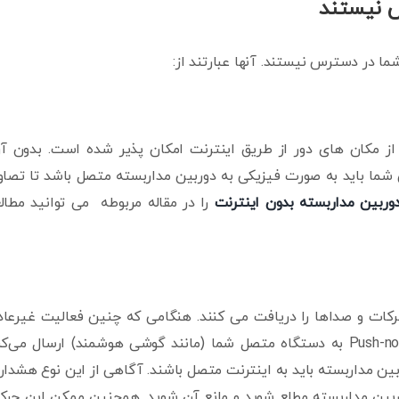
س نیستند
ما در دسترس نیستند. آنها عبارتند از:
ز مکان های دور از طریق اینترنت امکان پذیر شده است. بدون آ
ایش شما باید به صورت فیزیکی به دوربین مداربسته متصل باشد تا تصاو
دوربین مداربسته بدون اینترنت
را در مقاله مربوطه می توانید مطال
کات و صداها را دریافت می کنند. هنگامی که چنین فعالیت غیرعا
شناسایی شود، سیستم، هشدارها را از طریق Push-notifications به دستگاه متصل شما (مانند گوشی هوشمند) ارسال می‌
بین مداربسته باید به اینترنت متصل باشند. آگاهی از این نوع هشدار
وربین مداربسته مطلع شوید و مانع آن شوید. همچنین ممکن این حر