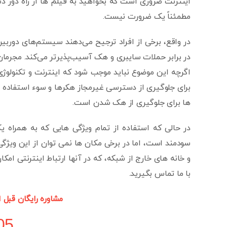
اینترنت ضروری است که بخواهید به فیلم ها از راه دور دست
مطمئناً یک ضرورت نیست.
در واقع، برخی از افراد ترجیح می‌دهند سیستم‌های دوربین مد
در برابر حملات سایبری و هک آسیب‌پذیرتر می‌کند. مجرمان 
اگرچه این موضوع نباید موجب شود که اینترنت و تکنولوژی
برای جلوگیری از دسترسی غیرمجاز هکرها و سوء استفاده ها
ها برای جلوگیری از هک شدن است.
در حالی که استفاده از تمام ویژگی هایی که به همراه 
سودمند است، اما در برخی مکان ها نمی توان از این ویژگی 
و خانه های خارج از شبکه، که در آنها ارتباط اینترنتی ام
با ما تماس بگیرید.
مشاوره رایگان قبل 
05