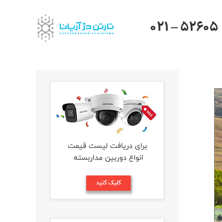
021 – 52605