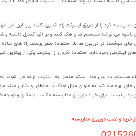
رسی داشته باشید. اگرچه استفاده از اینترنت مزایای خود را دارد، ا
اربسته خود را از طریق اینترنت راه اندازی نکنند زیرا این امر آنها 
بالقوه می توانند سیستم ها را هک کنند و بر آنها کنترل داشته باشن
 های هوشمند در دوربین ها بلا استفاده بنظر برسند. راه های ساده 
ی اینترنتی وجود دارد. استفاده نکردن از اینترنت یکی از بهترین شی
یک سیستم دوربین مدار بسته متصل به اینترنت ارائه می شود، قطع
های بهره مند شد. به عنوان مثال املاک در مناطق روستایی مانند مزا
کان پذیر نیست. برای خرید دوربین مداربسته مناسب با مکان و بودجه خ
از خرید و نصب دوربین مداربسته
021526