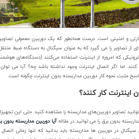
ارتی و امنیتی است. درست همانطور که یک دوربین معمولی تصاویر
ای از تصاویر را می گیرد که به عنوان سیگنال به دستگاه ضبط منتقل
ونیکی که امروزه از اینترنت استفاده می‌کنند (دستگاه‌های هوشمند
نند. اما اگر اتصال اینترنت وجود نداشته باشد چه؟ آیا می توان 
اسخ مثبت نحوه کار دوربین مداربسته بدون اینترنت چگونه است.
 اینترنت کار کنند؟
توانید تصاویر دوربین‌های مداربسته را مشاهده کنید. حتی این تجهیز
مداربسته بدون برق را می توانید در مقاله
آیا دوربین مداربسته بدون ب
ل سیگنال در دوربین ها مداربسته باید بدانید که تنها زمانی اتصال 