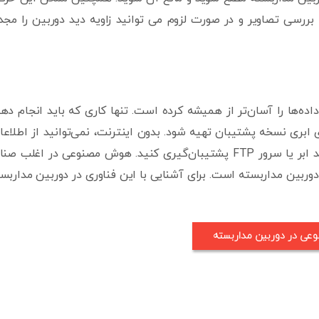
 بررسی تصاویر و در صورت لزوم می توانید زاویه دید دوربین را مجدد
اده‌ها را آسان‌تر از همیشه کرده است. تنها کاری که باید انجام ده
ابری نسخه پشتیبان تهیه شود. بدون اینترنت، نمی‌توانید از اطلاع
خود با کمک راه‌حل‌های ذخیره‌سازی مبتنی بر اینترنت مانند ابر یا سرور FTP پشتیبان‌گیری کنید. هوش مصنوعی در اغلب 
ربین مداربسته است. برای آشنایی با این فناوری در دوربین مداربس
ی در دوربین مداربسته