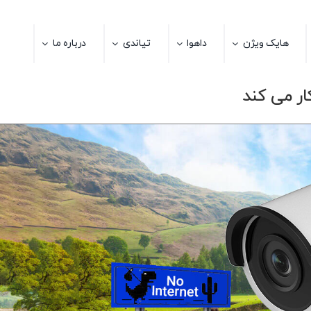
هایک ویژن
داهوا
تیاندی
درباره ما
ار می کند