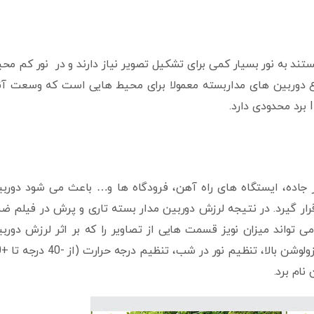
 هایی که دارای فناوری Super Low Illustration هستند به نور بسیار کمی برای تشکیل تصویر نیاز دارند و در نور کم م
 نوع دوربین های مداربسته معمولا برای محیط هایی است که وسعت آن
ر جاده، ایستگاه های راه آهن، فرودگاه ها و… باعث می شود دورب
ار گیرد. در نتیجه لرزش دوربین مدار بسته تاری و پرش در فیلم ض
DI به گونه ای است که می تواند میزان نویز قسمت هایی از تصاویر را که بر اثر لرزش دورب
ایجاد شده ر
نام برد.