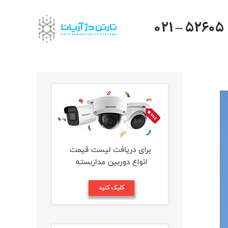
021 – 52605