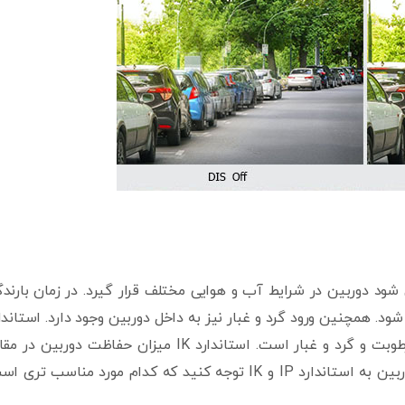
د دوربین در شرایط آب و هوایی مختلف قرار گیرد. در زمان بارند
د. همچنین ورود گرد و غبار نیز به داخل دوربین وجود دارد. استاندا
IP معرف میزان مقاومت دوربین مداربسته در برابر نفوذ رطوبت و گرد و غبار است. استاندارد IK میزان حفاظت دوربین 
ضربه را مشخص می کند. با توجه به شرایط محل نصب دوربین به استاندارد IP و IK توجه کنید که کدام مورد مناسب تر