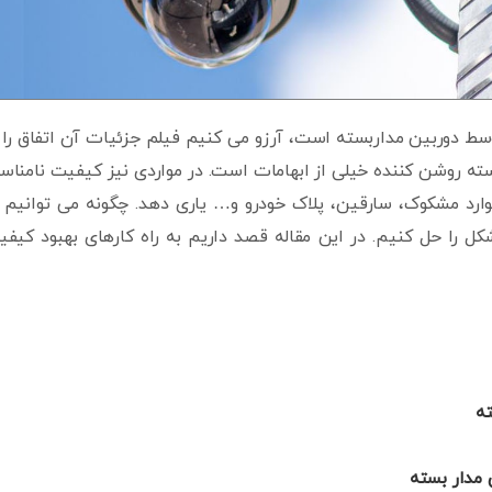
وسط دوربین مداربسته است، آرزو می کنیم فیلم جزئیات آن اتفاق را 
ربسته روشن کننده خیلی از ابهامات است. در مواردی نیز کیفیت نامنا
موارد مشکوک، سارقین، پلاک خودرو و… یاری دهد. چگونه می توانیم 
کل را حل کنیم. در این مقاله قصد داریم به راه کارهای بهبود کیف
ته