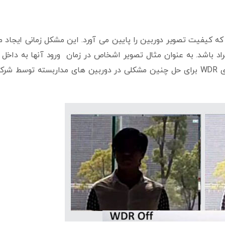
 کیفیت تصویر دوربین را پایین می آورد. این مشکل زمانی ایجاد 
اد باشد. به عنوان مثال تصویر اشخاص در زمان ورود آنها به داخل 
صورت سیاه دیده می شود و قابل شناسایی نیست. فناوری WDR برای حل چنین مشکلی در دوربین های مداربسته توسط 