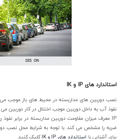
استاندارد های IP و IK
نصب دوربین های مداربسته در محیط های باز موجب می شو
نفوذ آب به داخل دوربین موجب اختلال در کار دوربین می شو
برای آشنایی با
استاندارد های IP و IK
کلیک کنید.