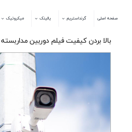
Ski
t
صفحه اصلی
گرنداستریم
یالینک
میکروتیک
conten
بالا بردن کیفیت فیلم دوربین مداربسته