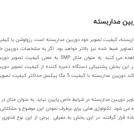
ربین مداربسته
داربسته، کیفیت تصویر خود دوربین مداربسته است. رزولوشن یا کیف
صاویر ضبط شده نیز بالاتر خواهد بود. اگر به مشخصات دوربین خ
مراجعه کنید کیفیت تصویر را با عددی در کنار MP مشاهده می کنید. به عنوان مثال 5MP به معنی کیفیت تصویر
ه قابل توجه در این بخش پشتیبانی دستگاه ذخیره کننده از کیفیت تصویر دورب
مداربسته است. اگر دستگاه تا 3 مگاپیکسل را پشتیبانی کند دوربین مداربسته با کیفیت 5 مگا پیکسل حداکثر کیفیت
 دوربین مداربسته در شرایط خاص پایین نیاید. به عنوان مثال در 
 می شود. تکنولوژی هایی برای برطرف نمودن این موضوع و مشکلاتی 
ه قرار گرفتند. در این بخش به معرفی برخی از این نوع فناوری 