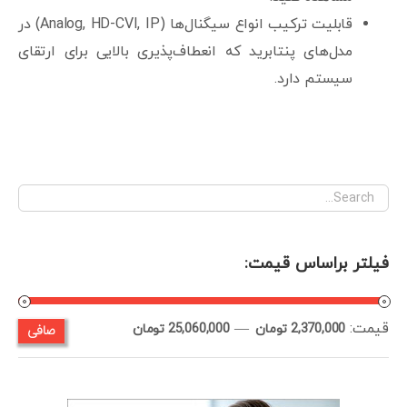
قابلیت ترکیب انواع سیگنال‌ها (Analog, HD-CVI, IP) در
مدل‌های پنتا‌برید که انعطاف‌پذیری بالایی برای ارتقای
سیستم دارد.
فیلتر براساس قیمت:
قيمت:
—
صافی
حداقل
حداكثر
2,370,000 تومان
25,060,000 تومان
قیمت
قيمت