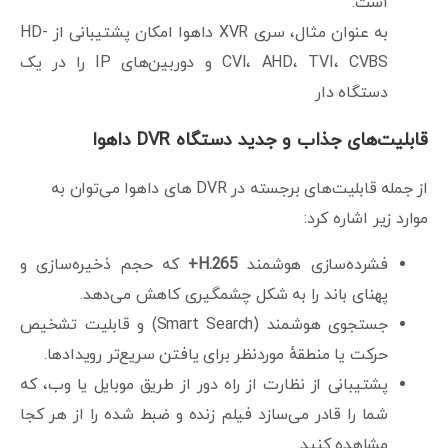
است.
به عنوان مثال، سری XVR داهوا امکان پشتیبانی از HD-
CVI، AHD، TVI، CVBS و دوربین‌های IP را در یک
دستگاه دار
قابلیت‌های جذاب و جدید دستگاه DVR داهوا
از جمله قابلیت‌های برجسته در DVR های داهوا می‌توان به
موارد زیر اشاره کرد:
فشرده‌سازی هوشمند
H.265+
که حجم ذخیره‌سازی و
پهنای باند را به شکل چشمگیری کاهش می‌دهد.
جستجوی هوشمند (Smart Search) و قابلیت تشخیص
حرکت یا منطقهٔ موردنظر برای یافتن سریع‌تر رویدادها.
پشتیبانی از نظارت از راه دور از طریق موبایل یا وب، که
شما را قادر می‌سازد فیلم زنده و ضبط شده را از هر کجا
مشاهده کنید.