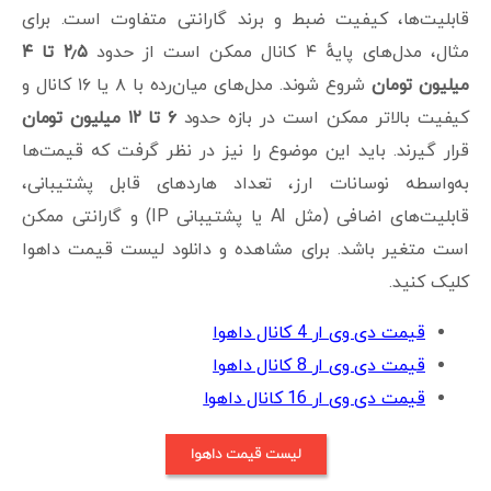
قابلیت‌ها، کیفیت ضبط و برند گارانتی متفاوت است. برای
مثال، مدل‌های پایهٔ ۴ کانال ممکن است از حدود
۲٫۵ تا ۴
میلیون تومان
شروع شوند. مدل‌های میان‌رده با ۸ یا ۱۶ کانال و
کیفیت بالاتر ممکن است در بازه حدود
۶ تا ۱۲ میلیون تومان
قرار گیرند. باید این موضوع را نیز در نظر گرفت که قیمت‌ها
به‌واسطه نوسانات ارز، تعداد هاردهای قابل پشتیبانی،
قابلیت‌های اضافی (مثل AI یا پشتیبانی IP) و گارانتی ممکن
است متغیر باشد. برای مشاهده و دانلود لیست قیمت داهوا
کلیک کنید.
قیمت دی وی ار 4 کانال داهوا
قیمت دی وی ار 8 کانال داهوا
قیمت دی وی ار 16 کانال داهوا
لیست قیمت داهوا