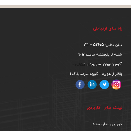
راه های ارتباطی
52605 – 021
تلفن تماس:
17-9
شنبه تا پنجشنبه ساعت
آدرس: تهران- سهروردی شمالی –
1
بالاتر از هویزه – کوچه سرمد پلاک
لینک های کاربردی
دوربین مدار بسته