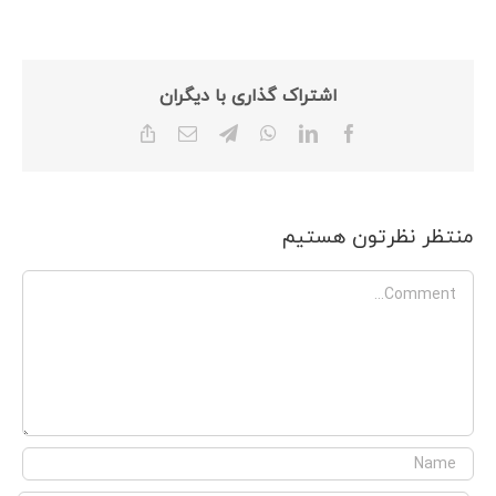
اشتراک گذاری با دیگران
Copy
Email
Telegram
WhatsApp
LinkedIn
Facebook
Link
منتظر نظرتون هستیم
Comment