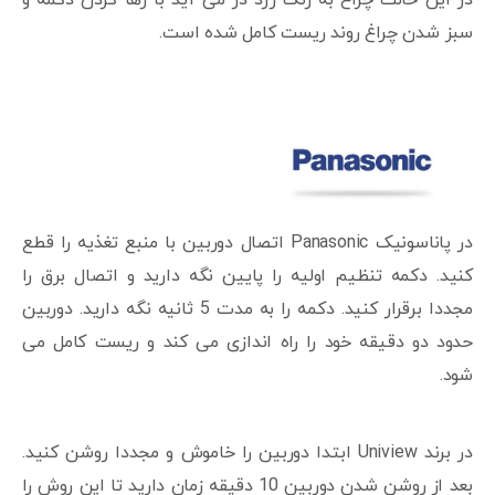
در این حالت چراغ به رنگ زرد در می آید با رها کردن دکمه و
سبز شدن چراغ روند ریست کامل شده است.
در پاناسونیک Panasonic اتصال دوربین با منبع تغذیه را قطع
کنید. دکمه تنظیم اولیه را پایین نگه دارید و اتصال برق را
مجددا برقرار کنید. دکمه را به مدت 5 ثانیه نگه دارید. دوربین
حدود دو دقیقه خود را راه اندازی می کند و ریست کامل می
شود.
در برند Uniview ابتدا دوربین را خاموش و مجددا روشن کنید.
بعد از روشن شدن دوربین 10 دقیقه زمان دارید تا این روش را