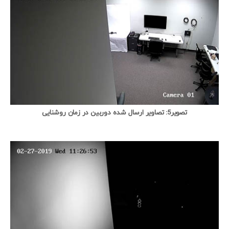
تصویر5: تصاویر ارسال شده دوربین در زمان روشنایی