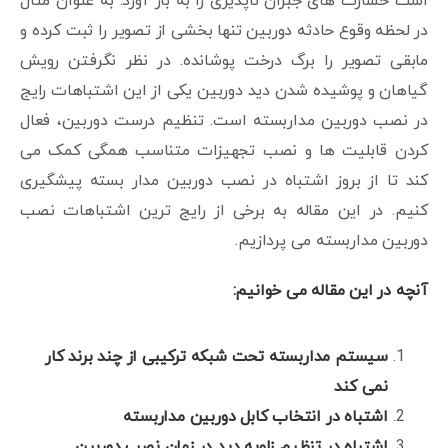
است خسارت های جبران ناپذیری را به بار آورد. به عنوان مثال
در لحظه وقوع حادثه دوربین تنها بخشی از تصویر را ثبت کرده و
مابقی تصویر را برگ درخت پوشانده. در نظر نگرفتن رویش
گیاهان و پوشیده شدن دید دوربین یکی از این اشتباهات رایج
در نصب دوربین مداربسته است. تنظیم درست دوربین، فعال
کردن قابلیت ها و نصب تجهیزات متناسب همگی کمک می
کند تا از بروز اشتباه در نصب دوربین مدار بسته پیشگیری
کنیم. در این مقاله به برخی از رایج ترین اشتباهات نصب
دوربین مداربسته می پردازیم.
آنچه در این مقاله می خوانیم:
سیستم مداربسته تحت شبکه ترکیبی از چند برند کار
نمی کند
اشتباه در انتخاب کابل دوربین مداربسته
اشتباه در تنظیم زاویه دید در زمان نصب دوربین