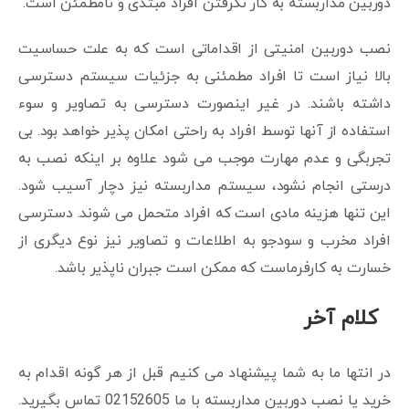
دوربین مداربسته به کار نگرفتن افراد مبتدی و نامطمئن است.
نصب دوربین امنیتی از اقداماتی است که به علت حساسیت
بالا نیاز است تا افراد مطمئنی به جزئیات سیستم دسترسی
داشته باشند. در غیر اینصورت دسترسی به تصاویر و سوء
استفاده از آنها توسط افراد به راحتی امکان پذیر خواهد بود. بی
تجربگی و عدم مهارت موجب می شود علاوه بر اینکه نصب به
درستی انجام نشود، سیستم مداربسته نیز دچار آسیب شود.
این تنها هزینه مادی است که افراد متحمل می شوند. دسترسی
افراد مخرب و سودجو به اطلاعات و تصاویر نیز نوع دیگری از
خسارت به کارفرماست که ممکن است جبران ناپذیر باشد.
کلام آخر
در انتها ما به شما پیشنهاد می کنیم قبل از هر گونه اقدام به
خرید یا نصب دوربین مداربسته با ما 02152605 تماس بگیرید.