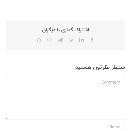
اشتراک گذاری با دیگران
Copy
Email
Telegram
WhatsApp
LinkedIn
Facebook
Link
منتظر نظرتون هستیم
Comment