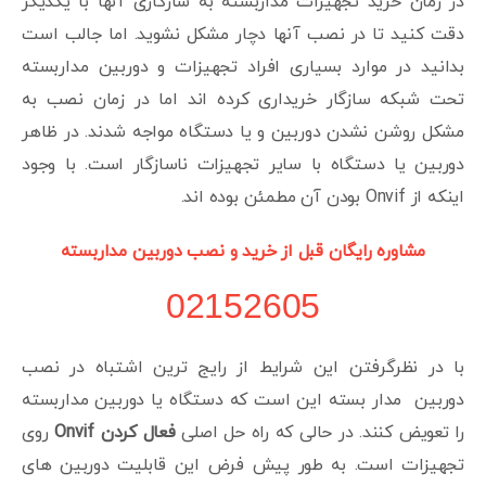
در زمان خرید تجهیزات مداربسته به سازگاری آنها با یکدیگر
دقت کنید تا در نصب آنها دچار مشکل نشوید. اما جالب است
بدانید در موارد بسیاری افراد تجهیزات و دوربین مداربسته
تحت شبکه سازگار خریداری کرده اند اما در زمان نصب به
مشکل روشن نشدن دوربین و یا دستگاه مواجه شدند. در ظاهر
دوربین یا دستگاه با سایر تجهیزات ناسازگار است. با وجود
اینکه از Onvif بودن آن مطمئن بوده اند.
مشاوره رایگان قبل از خرید و نصب دوربین مداربسته
02152605
با در نظرگرفتن این شرایط از رایج ترین اشتباه در نصب
دوربین مدار بسته این است که دستگاه یا دوربین مداربسته
را تعویض کنند. در حالی که راه حل اصلی
فعال کردن Onvif
روی
تجهیزات است. به طور پیش فرض این قابلیت دوربین های