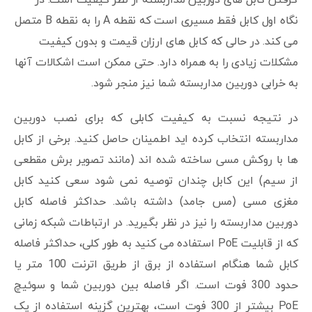
گرفتن کابل های دوربین مداربسته از نظر کیفیت است. در
نگاه اول کابل فقط مسیری است که نقطه A را به نقطه B متصل
می کند. در حالی که کابل های ارزان قیمت و بدون کیفیت
مشکلات زیادی را به همراه دارد. حتی ممکن است اشکالات آنها
به خرابی دوربین مداربسته شما نیز منجر شود.
در نتیجه نسبت به کیفیت کابلی که برای نصب دوربین
مداربسته انتخاب کرده اید اطمینان حاصل کنید. برخی از کابل
ها با روکش مسی ساخته شده اند (مانند تصویر برش مقطعی
از سیم) این کابل چندان توصیه نمی شود سعی کنید کابل
مغزی مسی (مس جامد) داشته باشد. حداکثر فاصله کابل
دوربین مداربسته را نیز در نظر بگیرید. در ارتباطات شبکه زمانی
که از قابلیت PoE استفاده می کنید به طور کلی، حداکثر فاصله
کابل شما هنگام استفاده از برق از طریق اترنت 100 متر یا
حدود 300 فوت است. اگر فاصله بین دوربین شما و سوئیچ
PoE بیشتر از 300 فوت است، بهترین گزینه استفاده از یک