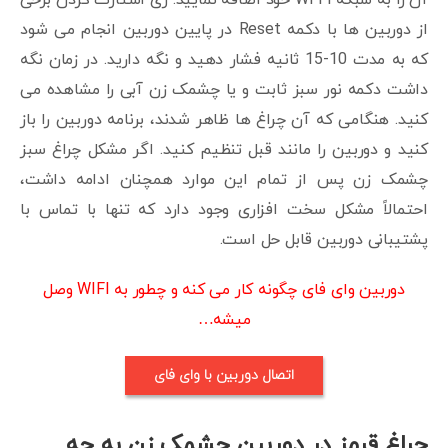
آن را به شبکه Wi-Fi خود اضافه نمایید. ری استارت کردن برخی
از دوربین ها با دکمه Reset در پایین دوربین انجام می شود
که به مدت 10-15 ثانیه فشار دهید و نگه دارید. در زمان نگه
داشت دکمه نور سبز ثابت و یا چشمک زن آبی را مشاهده می
کنید. هنگامی که آن چراغ ها ظاهر شدند، برنامه دوربین را باز
کنید و دوربین را مانند قبل تنظیم کنید. اگر مشکل چراغ سبز
چشمک زن پس از تمام این موارد همچنان ادامه داشت،
احتمالاً مشکل سخت افزاری وجود دارد که تنها با تماس با
پشتیبانی دوربین قابل حل است.
دوربین وای فای چگونه کار می کنه و چطور به WIFI وصل
میشه…
اتصال دوربین با وای فای
چراغ قرمز در دوربین چشمک زن به چه