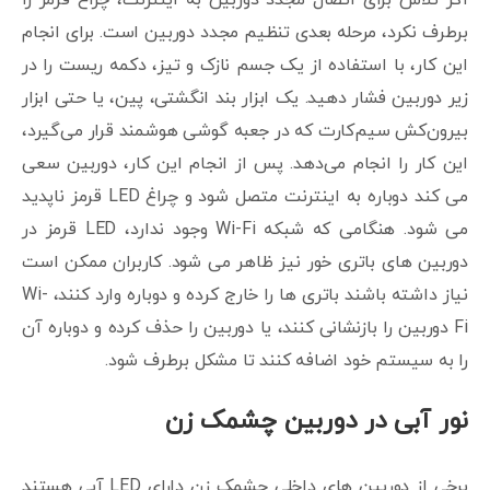
برطرف نکرد، مرحله بعدی تنظیم مجدد دوربین است. برای انجام
این کار، با استفاده از یک جسم نازک و تیز، دکمه ریست را در
زیر دوربین فشار دهید. یک ابزار بند انگشتی، پین، یا حتی ابزار
بیرون‌کش سیم‌کارت که در جعبه گوشی هوشمند قرار می‌گیرد،
این کار را انجام می‌دهد. پس از انجام این کار، دوربین سعی
می کند دوباره به اینترنت متصل شود و چراغ LED قرمز ناپدید
می شود. هنگامی که شبکه Wi-Fi وجود ندارد، LED قرمز در
دوربین های باتری خور نیز ظاهر می شود. کاربران ممکن است
نیاز داشته باشند باتری ها را خارج کرده و دوباره وارد کنند، Wi-
Fi دوربین را بازنشانی کنند، یا دوربین را حذف کرده و دوباره آن
را به سیستم خود اضافه کنند تا مشکل برطرف شود.
نور آبی در دوربین چشمک زن
برخی از دوربین های داخلی چشمک زن دارای LED آبی هستند