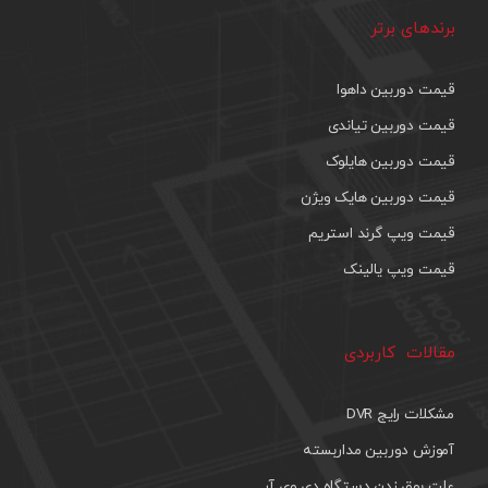
برندهای برتر
قیمت دوربین داهوا
قیمت دوربین تیاندی
قیمت دوربین هایلوک
قیمت دوربین هایک ویژن
قیمت ویپ گرند استریم
قیمت ویپ یالینک
مقالات کاربردی
مشکلات رایج DVR
آموزش دوربین مداربسته
علت بوق زدن دستگاه دی وی آر