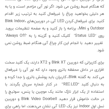
که هنگام ضبط روشن می شود. اگر نور آبی مزاحم است، و یا به
هر دلیلی بخواهید چراغ را غیرفعال کنید به ترتیب زیر اقدام
کنید. برای غیرفعال کردن LED آبی در دوربین‌های Blink Indoor،
Outdoor و Mini، برنامه را باز کنید و به صفحه تنظیمات بروید.
روی ‘Status LED’ کلیک کنید و گزینه را به ‘Always Off’
تغییر دهید. با انجام این کار چراغ آبی هنگام ضبط روشن نمی
شود.
برای کاربرانی که دوربین Blink XT و XT2 دارند، یک کلید سخت
افزاری در داخل محفظه باتری وجود دارد که نور آبی را غیرفعال
می کند. به گفته Blink، کاربران باید پوشش باتری را جدا کرده و
به دنبال کلید “REC.LED” در کنار شماره سریال بگردند. با
استفاده از یک ابزار نازک مانند یک موچین یا پنس، سوئیچ را
در حالت خاموش قرار دهید. Blink Video Doorbell و دوربین
نسل اول Indoor نیز یک LED آبی نشان می‌دهند، اما راهی برای