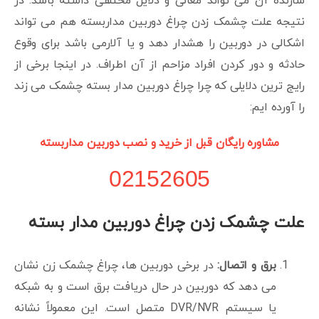
سازنده آن می تواند معانی و دلایل مختلفی داشته باشد. در
نتیجه علت چشمک زدن چراغ دوربین مداربسته هم می تواند
اشکالی در دوربین را هشدار دهد و یا آلارمی باشد برای وقوع
حادثه و دور کردن افراد مزاحم از آن اطراف. در اینجا برخی از
رایج ترین دلایلی که چرا چراغ دوربین مدار بسته چشمک می زند
را آورده ایم:
مشاوره رایگان قبل از خرید و نصب دوربین مداربسته
02152605
علت چشمک زدن چراغ دوربین مدار بسته
برق و اتصال:
در برخی دوربین ها، چراغ چشمک زن نشان
می دهد که دوربین در حال دریافت برق است و به شبکه
یا سیستم DVR/NVR متصل است. این معمولاً نشانه