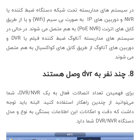
در سیستم های مداربسته تحت شبکه دستگاه ضبط کننده یا
NVR و دوربین های IP به صورت بی سیم (Wifi) و یا از طریق
کابل های اترنت (PoE NVR) به هم متصل می شوند. در حالی در
سیستم های مداربسته آنالوگ ضبط کننده فیلم یا DVR و
دوربین های آنالوگ از طریق کابل های کواکسیال به هم متصل
می شوند.
8. چند نفر به dvr وصل هستند
برای فهمیدن تعداد اتصالات فعال به یک DVR/NVR، شما
می‌توانید از چندین راهکار استفاده کنید. البته باید توجه
داشت که دقت و امکانات این اطلاعات بستگی به نوع و مدل
دستگاه DVR/NVR شما دارد.