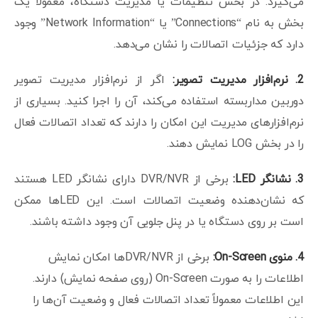
می‌گیرد. در بخش تنظیمات یا مدیریت دستگاه، معمولاً یک
بخش به نام “Connections” یا “Network Information” وجود
دارد که جزئیات اتصالات را نشان می‌دهد.
2. نرم‌افزار مدیریت تصویر:
اگر از نرم‌افزار مدیریت تصویر
دوربین مداربسته استفاده می‌کند، آن را اجرا کنید. بسیاری از
نرم‌افزارهای مدیریت این امکان را دارند که تعداد اتصالات فعال
را در بخش LOG نمایش دهند.
3. نشانگر LED:
برخی از DVR/NVR دارای نشانگر LED هستند
که نشان‌دهنده وضعیت اتصالات است. این LEDها ممکن
است بر روی دستگاه یا در پنل جلویی آن وجود داشته باشند.
4. منوی On-Screen:
برخی از DVR/NVRها امکان نمایش
اطلاعات را به صورت On-Screen (روی صفحه نمایش) دارند.
این اطلاعات معمولاً تعداد اتصالات فعال و وضعیت آن‌ها را