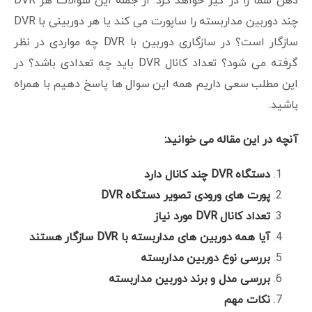
ذهن شما را در گیر خواهد کرد. از جمله این سوالات هر DVR
چند دوربین مداربسته را ساپورت می کند یا هر دوربینی با DVR
سازگار است؟ در سازگاری دوربین با DVR چه مواردی در نظر
گرفته می شود؟ تعداد کانال DVR باید چه تعدادی باشد؟ در
این مطلب سعی داریم همه این سوال ها پاسخ دهیم با همراه
باشید.
آنچه در این مقاله می خوانید:
دستگاه DVR چند کانال دارد
پورت های ورودی تصویر دستگاه DVR
تعداد کانال DVR مورد نیاز
آیا همه دوربین های مداربسته با DVR سازگار هستند
بررسی نوع دوربین مداربسته
بررسی مدل و برند دوربین مداربسته
نکات مهم