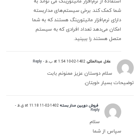
استفاده از نرم‌افزار مانیتورینگ می تواند به
شما کمک کند. برخی سیستم‌های مداربسته
دارای نرم‌افزار مانیتورینگ هستند که به شما
امکان می‌دهد تعداد افرادی که به سیستم
متصل هستند را ببینید.
عادل عبدالملکی
1402-02-10 at 1:54 ب.ظ
- Reply
سلام دوستان عزیز ممنونم بابت
توضیحات بسیار خوبتان.
فروش دوربین مدار بسته
1402-02-11 at 11:18 ق.ظ
-
Reply
سلام
سپاس از شما