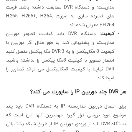
مداربسته و دستگاه DVR مطابقت داشته باشد. فرمت
های فشرده سازی به صورت H.265, H.265+, H.264,
H.264+ معرفی شده اند.
کیفیت:
دستگاه DVR باید کیفیت تصویر دوربین
مداربسته را پشتیبانی کند. به طور مثال اگر دوربین با
کیفیت 8 مگاپیکسل را به DVR 3 مگا پیکسل متصل کنید
انتظار تصویر با کیفیت 8مگا پیکسل را نداشته باشید.
DVR نهایتا با کیفیت 3مگاپیکسل می تواند تصاویر را
ضبط کند.
هر DVR چند دوربین IP را ساپورت می کند؟
برای اتصال دوربین مداربسته IP به دستگاه DVR باید چند
موضوع مورد بررسی قرار گیرد. مهمترین آنها این است که
دستگاه DVR باید از ورودی دوربین IP از طریق شبکه پشتیبانی