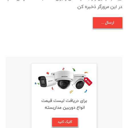
در این مرورگر ذخیره کن.