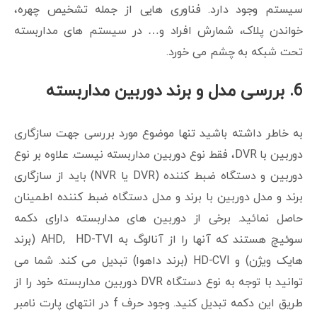
سیستم وجود دارد. فناوری هایی از جمله تشخیص چهره،
خواندن پلاک، شمارش افراد و… در سیستم های مداربسته
تحت شبکه به چشم می خورد.
6. بررسی مدل و برند دوربین مداربسته
به خاطر داشته باشید تنها موضوع مورد بررسی جهت سازگاری
دوربین با DVR، فقط نوع دوربین مداربسته نیست. علاوه بر نوع
دوربین و دستگاه ضبط کننده (DVR یا NVR) باید از سازگاری
برند و مدل دوربین با برند و مدل دستگاه ضبط کننده اطمینان
حاصل نمائید. برخی از دوربین های مداربسته دارای دکمه
سوئیچ هستند که آنها را از آنالوگ به AHD, HD-TVI (برند
هایک ویژن) و HD-CVI (برند داهوا) تبدیل می کند. شما می
توانید با توجه به نوع دستگاه DVR دوربین مداربسته خود را از
طریق این دکمه تبدیل کنید. وجود حرف f در انتهای پارت نامبر