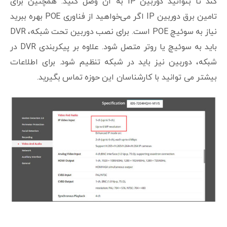
کند تا بتوانید دوربین IP به آن وصل کنید. همچنین برای
تامین برق دوربین IP اگر می‌خواهید از فناوری POE بهره ببرید
نیاز به سوئیچ POE است. برای نصب دوربین تحت شبکه، DVR
باید به سوئیچ یا روتر متصل شود. علاوه بر پیکربندی DVR در
شبکه، دوربین نیز باید در شبکه تنظیم شود. برای اطلاعات
بیشتر می توانید با کارشناسان این حوزه تماس بگیرید.