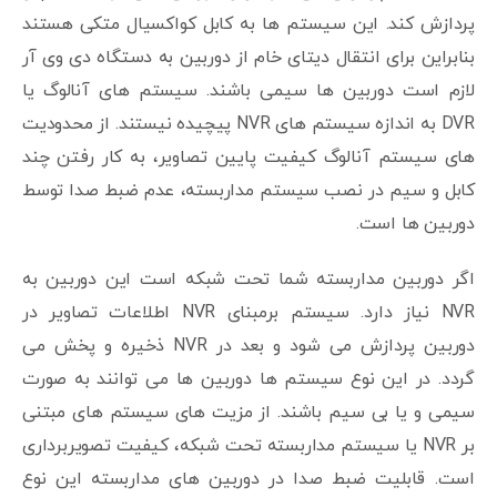
پردازش کند. این سیستم ها به کابل کواکسیال متکی هستند
بنابراین برای انتقال دیتای خام از دوربین به دستگاه دی وی آر
لازم است دوربین ها سیمی باشند. سیستم های آنالوگ یا
DVR به اندازه سیستم های NVR پیچیده نیستند. از محدودیت
های سیستم آنالوگ کیفیت پایین تصاویر، به کار رفتن چند
کابل و سیم در نصب سیستم مداربسته، عدم ضبط صدا توسط
دوربین ها است.
اگر دوربین مداربسته شما تحت شبکه است این دوربین به
NVR نیاز دارد. سیستم برمبنای NVR اطلاعات تصاویر در
دوربین پردازش می شود و بعد در NVR ذخیره و پخش می
گردد. در این نوع سیستم ها دوربین ها می توانند به صورت
سیمی و یا بی سیم باشند. از مزیت های سیستم های مبتنی
بر NVR یا سیستم مداربسته تحت شبکه، کیفیت تصویربرداری
است. قابلیت ضبط صدا در دوربین های مداربسته این نوع