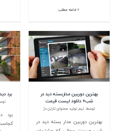
ادامه مطلب
بهترین دوربین مداربسته دید در
برد دی
شب+ دانلود لیست قیمت
توسط
توسط: تیم تولید محتوای تارتن دژ
برد دی
بهترین دوربین مدار بسته دید در
کجاست 
شب چیست سوالی که مشتریان