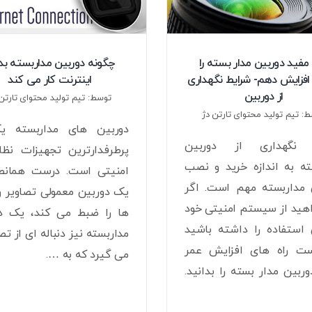
مفید دوربین مدار بسته را
چگونه دوربین مداربسته بد
افزایش دهم- شرایط نگهداری
اینترنت کار می کند
از دوربین
توسط: تیم تولید محتوای تارتن 
: تیم تولید محتوای تارتن دژ
دوربین های مداربسته یک
 نگهداری از دوربین
پرطرفدارترین تجهیزات نظا
ته به اندازه خرید و نصب
امنیتی است. درست همانطو
 مداربسته مهم است. اگر
یک دوربین معمولی تصاویر و
هید از سیستم امنیتی خود
ها را ضبط می کند، یک دو
 استفاده را داشته باشید
مداربسته نیز دنباله ای از تصا
ست راه های افزایش عمر
می گیرد که به ….
ربین مدار بسته را بدانید.