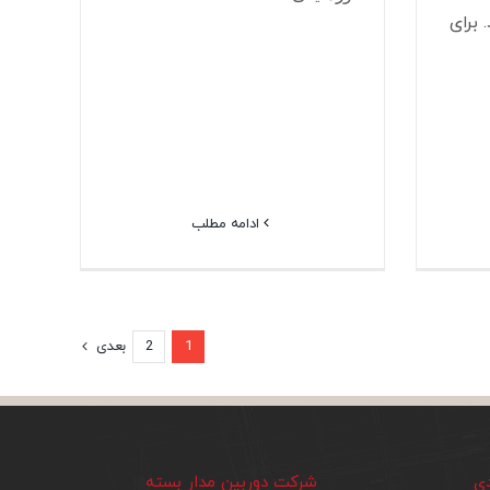
 برای
ادامه مطلب
1
2
بعدی
دی
شرکت دوربین مدار بسته