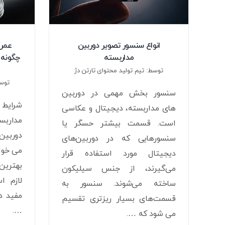
انواع سنسور تصویر دوربین
عمر 
مداربسته
چگونه 
توسط: تیم تولید محتوای تارتن دژ
توسط
سنسور بخش مهمی در دوربین
شرایط
های مداربسته، دیجیتال و عکاسی
مداربس
است. قسمت بیشتر حسگر یا
دوربین
سنسورهایی که در دوربین‌های
می خوا
دیجیتال مورد استفاده قرار
بهترین
می‌گیرند، از جنس سیلیکون
لازم ا
ساخته می‌شوند. سنسور به
مفید دو
قسمت‌های بسیار ریزتری تقسیم
….
می‌ شود که ….