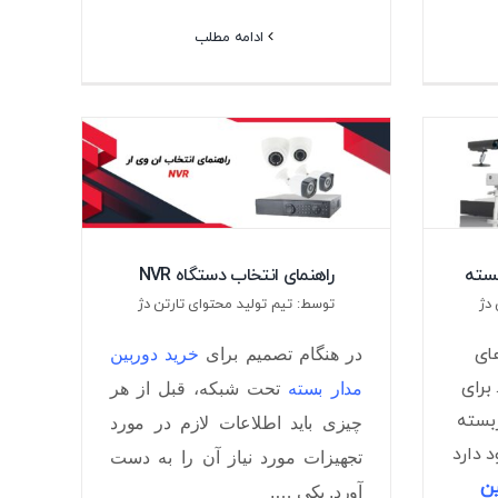
ادامه مطلب
بسته
راهنمای انتخاب دستگاه NVR
دژ
توسط: تیم تولید محتوای تارتن دژ
های
در هنگام تصمیم برای
خرید دوربین
 برای
مدار بسته
تحت شبکه، قبل از هر
بسته
چیزی باید اطلاعات لازم در مورد
د دارد
تجهیزات مورد نیاز آن را به دست
ین
آورد. یکی ….