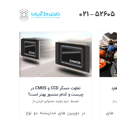
021 – 52605
ارد
تفاوت حسگر CCD و CMOS در
چیست و کدام سنسور بهتر است؟
دژ
توسط: تیم تولید محتوای تارتن دژ
 های
در دوربین های مداربسته دو نوع