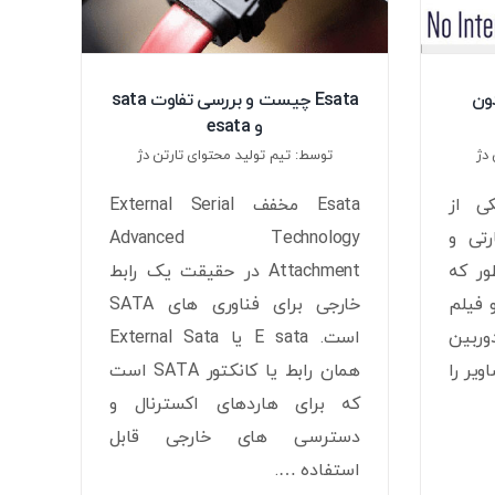
Esata چیست و بررسی تفاوت sata
ون
و esata
توسط: تیم تولید محتوای تارتن دژ
دژ
Esata مخفف External Serial
ی از
Advanced Technology
رتی و
Attachment در حقیقت یک رابط
ر که
خارجی برای فناوری های SATA
 فیلم
است. E sata یا External Sata
ربین
همان رابط یا کانکتور SATA است
ویر را
که برای هاردهای اکسترنال و
دسترسی های خارجی قابل
استفاده ….