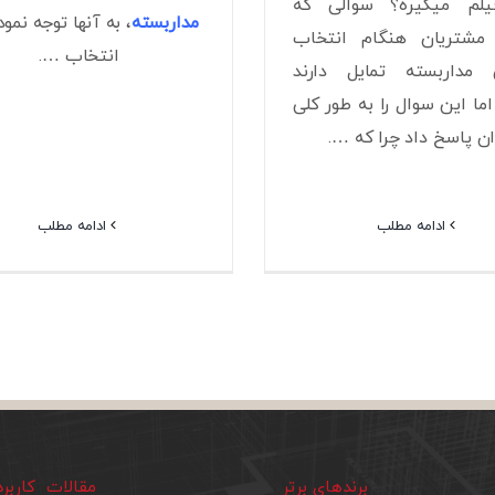
یلم میگیره؟ سوالی که
مداربسته
، به آنها توجه نمود.
مشتریان هنگام انتخاب
انتخاب ….
 مداربسته تمایل دارند
 اما این سوال را به طور کلی
ن پاسخ داد چرا که ….
ادامه مطلب
ادامه مطلب
برندهای برتر
مقالات کاربر